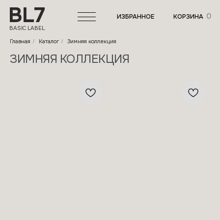
BL7
0
ИЗБРАННОЕ
КОРЗИНА
BASIC LABEL
Главная
Каталог
Зимняя коллекция
/
/
ЗИМНЯЯ КОЛЛЕКЦИЯ
КАТАЛОГ
О БРЕНДЕ
ОТЗЫВЫ
ПОКУПАТЕЛЯМ