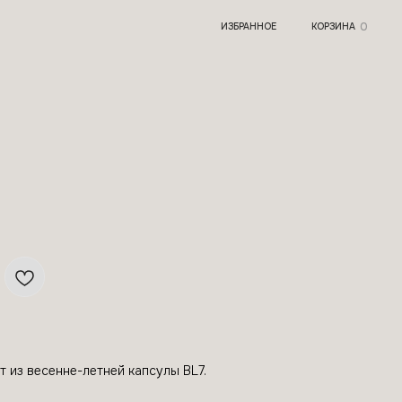
0
ИЗБРАННОЕ
КОРЗИНА
 из весенне-летней капсулы BL7.