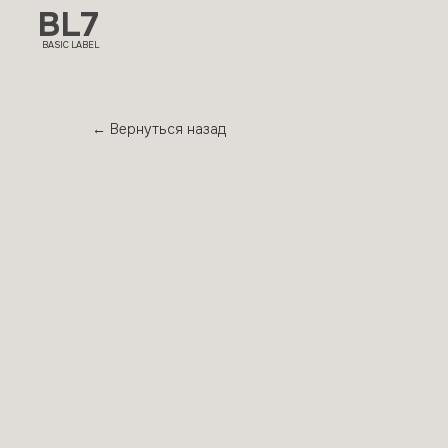
BL7
BASIC LABEL
← Вернуться назад