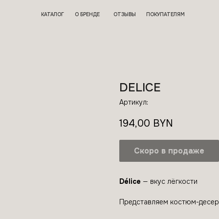
КАТАЛОГ
О БРЕНДЕ
ОТЗЫВЫ
ПОКУПАТЕЛЯМ
DELICE
Артикул:
194,00
BYN
Délice
— вкус лёгкости
Представляем костюм-десерт