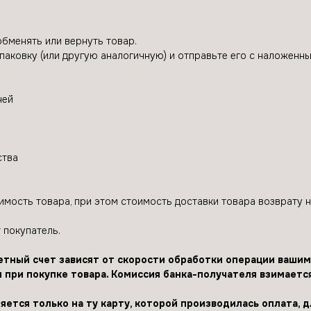
обменять или вернуть товар.
упаковку (или другую аналогичную) и отправьте его с наложенн
ней
ства
имость товара, при этом стоимость доставки товара возврату н
 покупатель.
етный счет зависят от скорости обработки операции вашим
 при покупке товара. Комиссия банка-получателя взимается
ется только на ту карту, которой производилась оплата, д